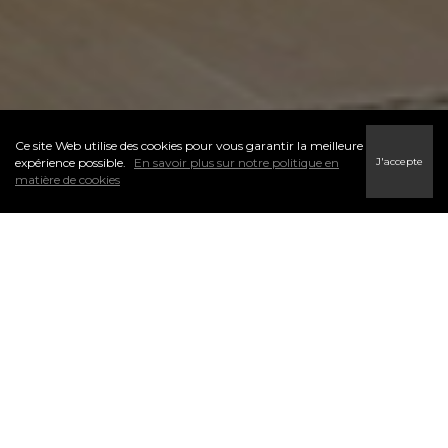
Ce site Web utilise des cookies pour vous garantir la meilleure
J'accepte
expérience possible.
En savoir plus sur notre politique en
matière de cookies
L’un des premiers pas du processus d’accession à la propriété
est de déterminer votre budget. Je peux vous aider à trouver
un courtier hypothécaire potentiel qui sera en mesure de vous
aider avec votre préqualification. N’hésitez pas à me contacter.
Les courtiers hypothécaires peuvent vous offrir de l’aide et des
conseils en matière de financement. Ils simplifient l’aspect
financier de l’achat d’une propriété.