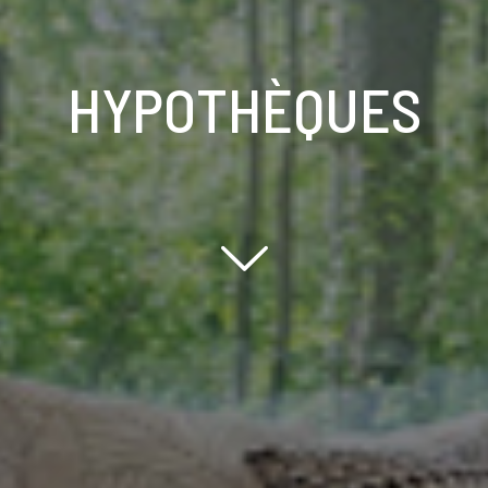
HYPOTHÈQUES
Scroll down